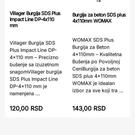
Villager Burgija SDS Plus
Burgija za beton SDS plus
Impact Line DP-4x110
4x110mm WOMAX
mm
WOMAX SDS Plus
Villager Burgija SDS
Burgija za Beton
Plus Impact Line DP-
4x110mm – Kvalitetna
4x110 mm – Precizno
Bušenja po Povoljnoj
bušenje sa izuzetnom
CeniBurgija za beton
snagomVillager burgija
SDS plus 4x110mm
SDS Plus Impact Line
WOMAX je idealan
DP-4x110 mm je
izbor za sve koji tra ...
namenjena ...
120,00 RSD
143,00 RSD