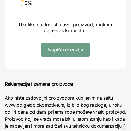
0%
1
Ukoliko ste koristili ovaj proizvod, molimo
dajte vaš komentar.
Napiši recenziju
Reklamacija i zamena proizvoda
Ako niste zadovoljni proizvodom kupljenim na sajtu
www.odigledolokomotive.rs, iz bilo kog razloga, u roku
od 14 dana od dana prijema robe možete vratiti proizvod.
Proizvod koji se vraća mora biti u istom stanju kao i kada
je nabavljen i mora sadržati svu tehničku dokumentaciju (