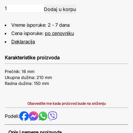
Vreme isporuke: 2 - 7 dana
Cena isporuke:
po cenovniku
Deklaracija
Karakteristike proizvoda
Prečnik: 16 mm
Ukupna dužina: 210 mm
Radna dužina: 150 mm
Obavestite me kada proizvod bude na sniženju
Podeli:
Opis i namena proizvoda