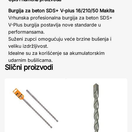
Burgija za beton SDS+ V-plus 16/210/50 Makita
Vrhunska profesionalna burgija za beton SDS+
V-Plus burgija postavlja nove standarde u
performansama.
Suženi zupci omogućuju veće brzine bušenja i
veliku izdržljivost.
Idealne su za korišćenje sa akumulatorskim
udarnim bušilicama.
Slični proizvodi