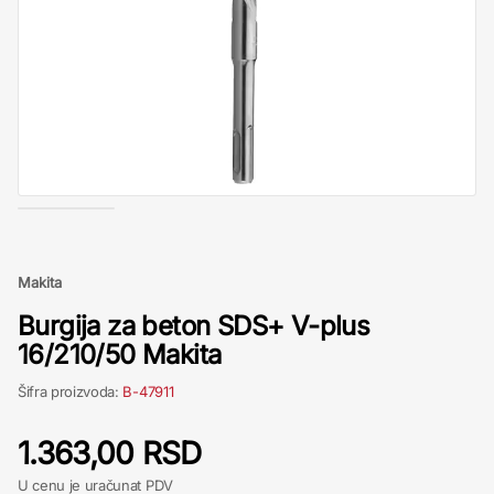
Makita
Burgija za beton SDS+ V-plus
16/210/50 Makita
Šifra proizvoda:
B-47911
1.363,00 RSD
U cenu je uračunat PDV