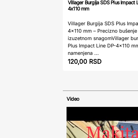
Villager Burgija SDS Plus Impact 
4x110 mm
Villager Burgija SDS Plus Imp
4x110 mm – Precizno bušenje
izuzetnom snagomVillager bur
Plus Impact Line DP-4x110 mm
namenjena ...
120,00 RSD
Video