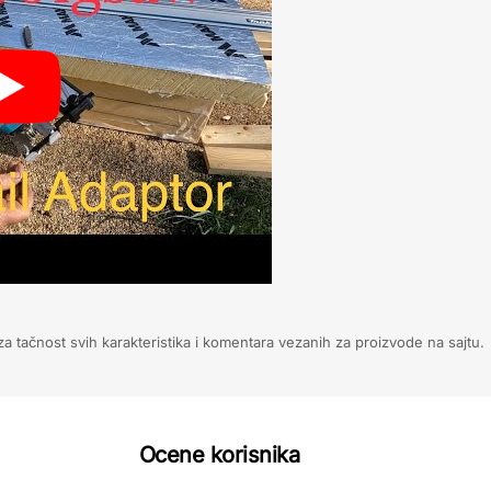
 tačnost svih karakteristika i komentara vezanih za proizvode na sajtu.
Ocene korisnika