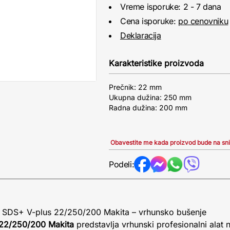
Vreme isporuke: 2 - 7 dana
Cena isporuke:
po cenovniku
Deklaracija
Karakteristike proizvoda
Prečnik: 22 mm
Ukupna dužina: 250 mm
Radna dužina: 200 mm
Obavestite me kada proizvod bude na sn
Podeli:
on SDS+ V-plus 22/250/200 Makita – vrhunsko bušenje
 22/250/200 Makita
predstavlja vrhunski profesionalni alat