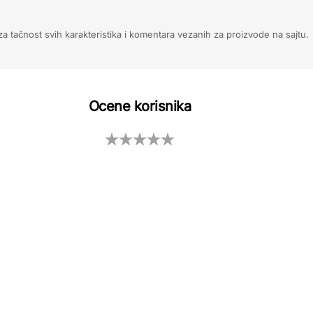
 tačnost svih karakteristika i komentara vezanih za proizvode na sajtu.
Ocene korisnika