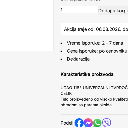
Akcija traje od: 06.08.2026.
d
Vreme isporuke: 2 - 7 dana
Cena isporuke:
po cenovniku
Deklaracija
Karakteristike proizvoda
UGAO 118°. UNIVERZALNI TVRDOĆA
ČELIK
Telo proizvedeno od visoko kvalite
obradom sa parama oksida.
Podeli: