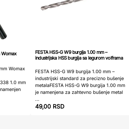
FESTA HSS-G W9 burgija 1.00 mm –
mm Womax
industrijska HSS burgija sa legurom volframa
.0 mm Womax
FESTA HSS-G W9 burgija 1.00 mm –
industrijski standard za precizno bušenje
S 338 1.0 mm
metalaFESTA HSS-G W9 burgija 1.00 mm
t namenjen
je namenjena za zahtevno bušenje metal
...
49,00 RSD