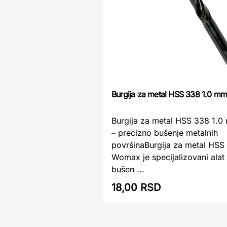
Burgija za metal HSS 338 1.0 
Burgija za metal HSS 338 1
– precizno bušenje metalnih
površinaBurgija za metal HS
Womax je specijalizovani ala
bušen ...
18,00 RSD