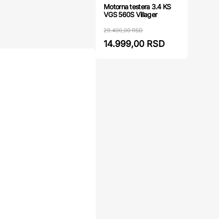
Motorna testera 3.4 KS
VGS 560S Villager
29.400,00 RSD
14.999,00 RSD