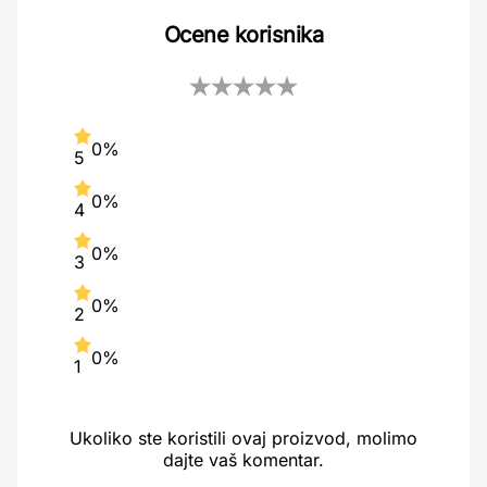
Ocene korisnika
0%
5
0%
4
0%
3
0%
2
0%
1
Ukoliko ste koristili ovaj proizvod, molimo
dajte vaš komentar.