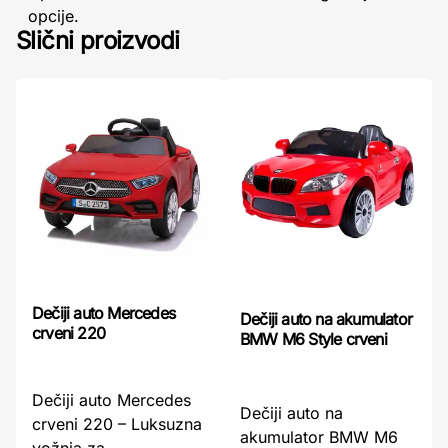
opcije.
Slični proizvodi
Dečiji auto Mercedes
Dečiji auto na akumulator
crveni 220
BMW M6 Style crveni
Dečiji auto Mercedes
Dečiji auto na
crveni 220 – Luksuzna
akumulator BMW M6