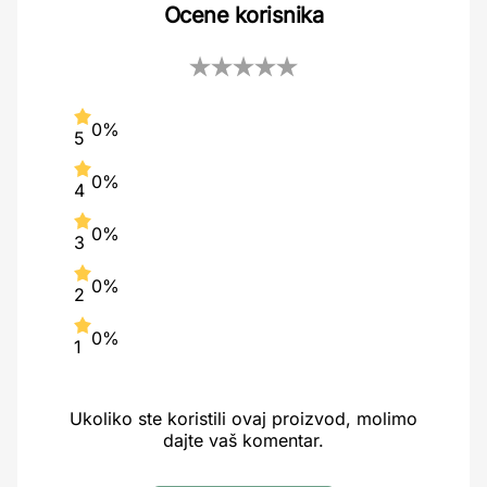
Ocene korisnika
0%
5
0%
4
0%
3
0%
2
0%
1
Ukoliko ste koristili ovaj proizvod, molimo
dajte vaš komentar.