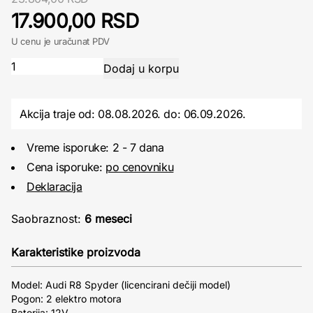
17.900,00 RSD
U cenu je uračunat PDV
Akcija traje od: 08.08.2026.
do:
06.09.2026.
Vreme isporuke: 2 - 7 dana
Cena isporuke:
po cenovniku
Deklaracija
Saobraznost:
6 meseci
Karakteristike proizvoda
Model: Audi R8 Spyder (licencirani dečiji model)
Pogon: 2 elektro motora
Baterija: 12V