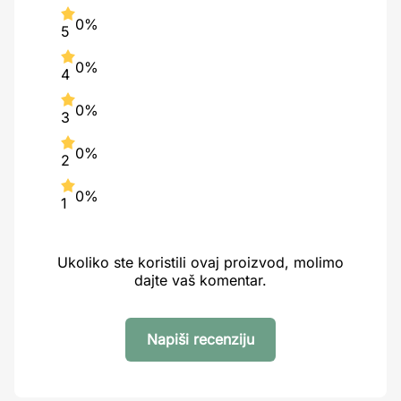
0%
5
0%
4
0%
3
0%
2
0%
1
Ukoliko ste koristili ovaj proizvod, molimo
dajte vaš komentar.
Napiši recenziju