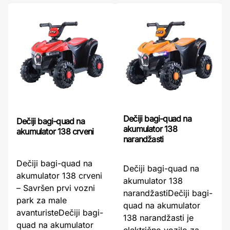
Dečiji bagi-quad na
Dečiji bagi-quad na
akumulator 138
akumulator 138 crveni
narandžasti
Dečiji bagi-quad na
Dečiji bagi-quad na
akumulator 138 crveni
akumulator 138
– Savršen prvi vozni
narandžastiDečiji bagi-
park za male
quad na akumulator
avanturisteDečiji bagi-
138 narandžasti je
quad na akumulator