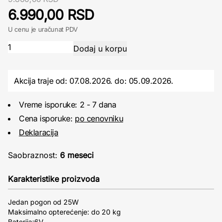
6.990,00 RSD
U cenu je uračunat PDV
Akcija traje od: 07.08.2026.
do:
05.09.2026.
Vreme isporuke: 2 - 7 dana
Cena isporuke:
po cenovniku
Deklaracija
Saobraznost:
6 meseci
Karakteristike proizvoda
Jedan pogon od 25W
Maksimalno opterećenje: do 20 kg
Baterija:6V