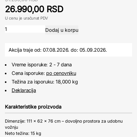
26.990,00 RSD
U cenu je uračunat PDV
Akcija traje od: 07.08.2026.
do:
05.09.2026.
Vreme isporuke: 2 - 7 dana
Cena isporuke:
po cenovniku
Težina za isporuku: 18,000 kg
Deklaracija
Karakteristike proizvoda
Dimenzije: 111 x 62 x 76 cm – dovoljno prostora za udobnu
vožnju
Neto težina: 15 kg