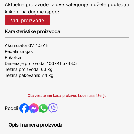
Aktuelne proizvode iz ove kategorije možete pogledati
klikom na dugme ispod:
Vidi proizvode
Karakteristike proizvoda
Akumulator 6V 4.5 Ah
Pedala za gas
Prikolica
Dimenzije proizvoda: 106x41.5x48.5
Težina proizvoda: 6.1 kg
Težina pakovanja: 7.4 kg
Obavestite me kada proizvod bude na sniženju
Podeli:
Opis i namena proizvoda