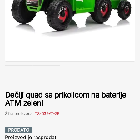
Dečiji quad sa prikolicom na baterije
ATM zeleni
Šifra proizvoda:
TS-039AT-ZE
PRODATO
Proizvod je rasprodat.