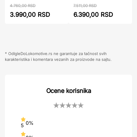
4.760,00 RSD
7.511,00 RSD
3.990,00 RSD
6.390,00 RSD
* OdIgleDoLokomotive.rs ne garantuje za tačnost svih
karakteristika i komentara vezanih za proizvode na sajtu.
Ocene korisnika
0%
5