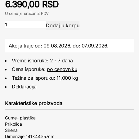
6.390,00 RSD
U cenu je uračunat PDV
Akcija traje od: 09.08.2026.
do:
07.09.2026.
Vreme isporuke: 2 - 7 dana
Cena isporuke:
po cenovniku
Težina za isporuku: 11,000 kg
Deklaracija
Karakteristike proizvoda
Gume- plastika
Prikolica
Sirena
Dimenzije 141x44x57cm