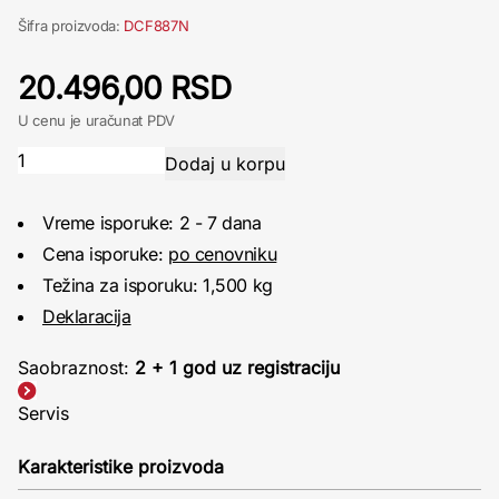
Šifra proizvoda:
DCF887N
20.496,00 RSD
U cenu je uračunat PDV
Vreme isporuke: 2 - 7 dana
Cena isporuke:
po cenovniku
Težina za isporuku: 1,500 kg
Deklaracija
Saobraznost:
2 + 1 god uz registraciju
Servis
Karakteristike proizvoda