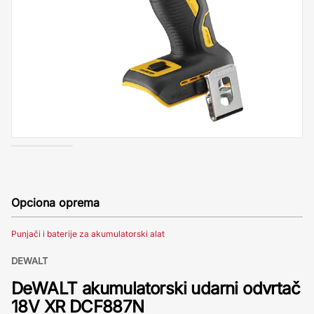
Opciona oprema
Punjači i baterije za akumulatorski alat
DEWALT
DeWALT akumulatorski udarni odvrtač
18V XR DCF887N