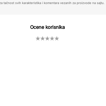
 tačnost svih karakteristika i komentara vezanih za proizvode na sajtu.
Ocene korisnika