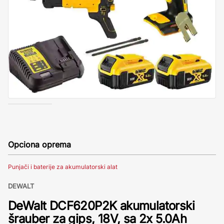
Opciona oprema
Punjači i baterije za akumulatorski alat
DEWALT
DeWalt DCF620P2K akumulatorski
šrauber za gips, 18V, sa 2x 5.0Ah