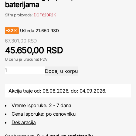
baterijama
Šifra proizvoda:
DCF620P2K
-
32%
Ušteda
21.650
RSD
67.301,00 RSD
45.650,00 RSD
U cenu je uračunat PDV
Akcija traje od: 06.08.2026.
do:
04.09.2026.
Vreme isporuke: 2 - 7 dana
Cena isporuke:
po cenovniku
Deklaracija