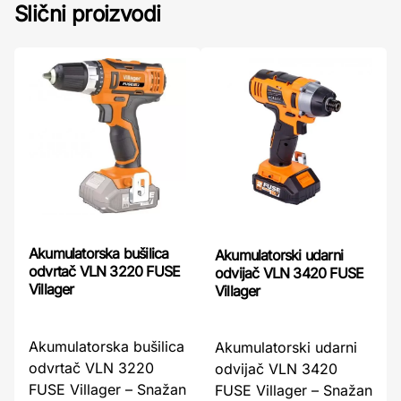
Slični proizvodi
Akumulatorska bušilica
Akumulatorski udarni
odvrtač VLN 3220 FUSE
odvijač VLN 3420 FUSE
Villager
Villager
Akumulatorska bušilica
Akumulatorski udarni
odvrtač VLN 3220
odvijač VLN 3420
FUSE Villager – Snažan
FUSE Villager – Snažan