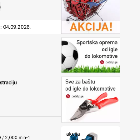
o:
04.09.2026.
straciju
akcija
0 / 2,000 min-1