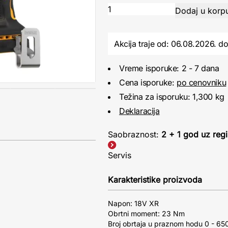
Akcija traje od: 06.08.2026.
d
Vreme isporuke: 2 - 7 dana
Cena isporuke:
po cenovniku
Težina za isporuku: 1,300 kg
Deklaracija
Saobraznost:
2 + 1 god uz regi
Servis
Karakteristike proizvoda
Napon: 18V XR
Obrtni moment: 23 Nm
Broj obrtaja u praznom hodu 0 - 65