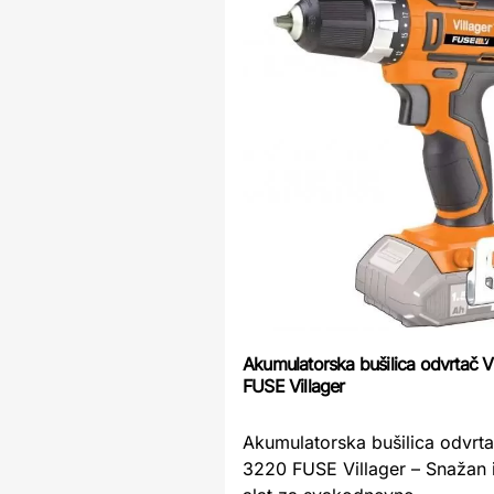
Akumulatorska bušilica odvrtač
FUSE Villager
Akumulatorska bušilica odvrt
3220 FUSE Villager – Snažan i