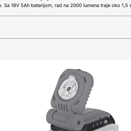
je. Sa 18V 5Ah baterijom, rad na 2000 lumena traje oko 1,5