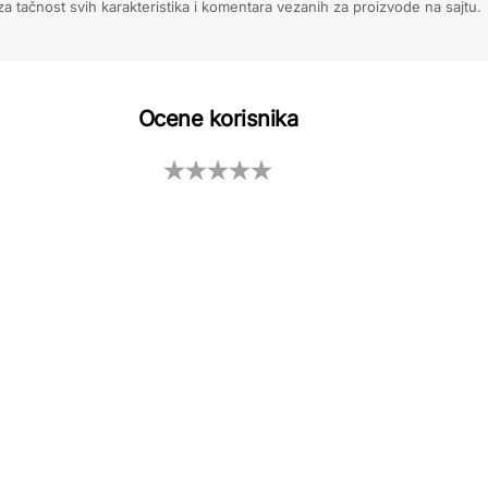
 tačnost svih karakteristika i komentara vezanih za proizvode na sajtu.
Ocene korisnika