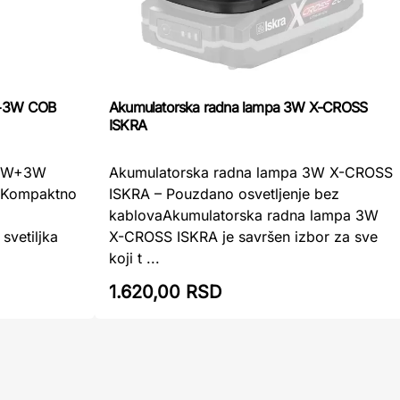
W+3W COB
Akumulatorska radna lampa 3W X-CROSS
ISKRA
 3W+3W
Akumulatorska radna lampa 3W X-CROSS
 Kompaktno
ISKRA – Pouzdano osvetljenje bez
kablovaAkumulatorska radna lampa 3W
svetiljka
X-CROSS ISKRA je savršen izbor za sve
koji t ...
1.620,00 RSD