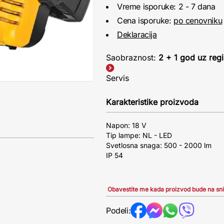
Vreme isporuke: 2 - 7 dana
Cena isporuke:
po cenovniku
Deklaracija
Saobraznost:
2 + 1 god uz regi
Servis
Karakteristike proizvoda
Napon: 18 V
Tip lampe: NL - LED
Svetlosna snaga: 500 - 2000 lm
IP 54
Obavestite me kada proizvod bude na sn
Podeli: