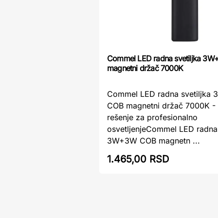
Commel LED radna svetiljka 3
magnetni držač 7000K
Commel LED radna svetiljka
COB magnetni držač 7000K -
rešenje za profesionalno
osvetljenjeCommel LED radna 
3W+3W COB magnetn ...
1.465,00 RSD