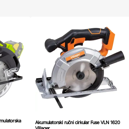
ulatorska
Akumulatorski ručni cirkular Fuse VLN 1620
Villager