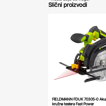
Slični proizvodi
FIELDMANN FDUK 70305-0 Akum
kružna testera Fast Power