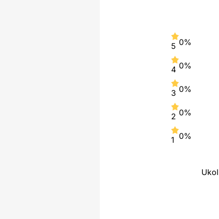
0%
5
0%
4
0%
3
0%
2
0%
1
Ukol