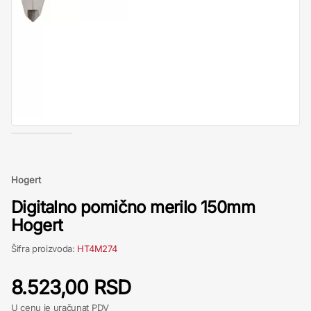
Hogert
Digitalno pomično merilo 150mm
Hogert
Šifra proizvoda:
HT4M274
8.523,00 RSD
U cenu je uračunat PDV