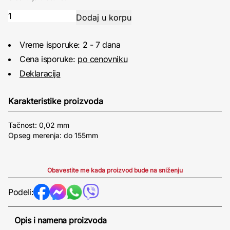
Vreme isporuke: 2 - 7 dana
Cena isporuke:
po cenovniku
Deklaracija
Karakteristike proizvoda
Tačnost: 0,02 mm
Opseg merenja: do 155mm
Obavestite me kada proizvod bude na sniženju
Podeli:
Opis i namena proizvoda