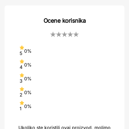
Ocene korisnika
0%
5
0%
4
0%
3
0%
2
0%
1
Ukoliko ste koristili ovaj proizvod, molimo