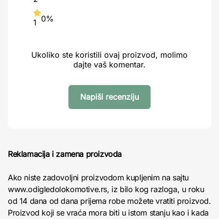
0%
1
Ukoliko ste koristili ovaj proizvod, molimo
dajte vaš komentar.
Napiši recenziju
Reklamacija i zamena proizvoda
Ako niste zadovoljni proizvodom kupljenim na sajtu
www.odigledolokomotive.rs, iz bilo kog razloga, u roku
od 14 dana od dana prijema robe možete vratiti proizvod.
Proizvod koji se vraća mora biti u istom stanju kao i kada