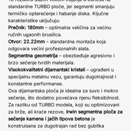
standardne TURBO ploče, jer segmenti smanjuju
termičko opterećenje i habanje diska. Ključne
karakteristike uključuju:
Prečnik: 180mm
– optimalna veličina za većinu
ručnih ugaonih brusilica.
Otvor: 22.22mm
– standardna montaža koja
odgovara većini profesionalnih alata.
Segmentna geometrija
– obezbeđuje agresivno i
brzo sečenje tvrdih materijala.
Visokokvalitetni dijamantski kristali
– ugrađeni u
specijalnu metalnu vezu, garantuju dugotrajnost i
konstantne performanse.
Ova dijamantska ploča je idealna za suvo i mokro
sečenje, što dodatno povećava njenu fleksibilnost.
Za razliku od TURBO modela, koji su optimizovani
za brže, ali kraće rezove,
Irwin segmentna ploča za
sečenje kamena i jačih tipova betona
je
konstruisana za dugotrajan rad bez gubitka