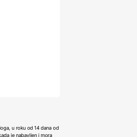
loga, u roku od 14 dana od
kada je nabavljen i mora