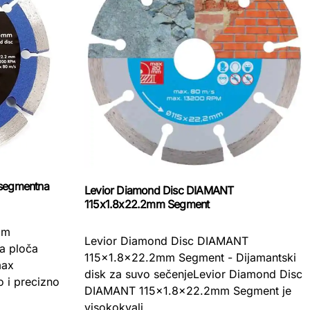
 segmentna
Levior Diamond Disc DIAMANT
115x1.8x22.2mm Segment
mm
Levior Diamond Disc DIAMANT
a ploča
115x1.8x22.2mm Segment - Dijamantski
max
disk za suvo sečenjeLevior Diamond Disc
o i precizno
DIAMANT 115x1.8x22.2mm Segment je
visokokvali ...