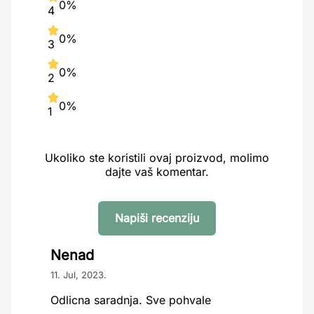
0%
4
0%
3
0%
2
0%
1
Ukoliko ste koristili ovaj proizvod, molimo
dajte vaš komentar.
Napiši recenziju
Nenad
11. Jul, 2023.
Odlicna saradnja. Sve pohvale