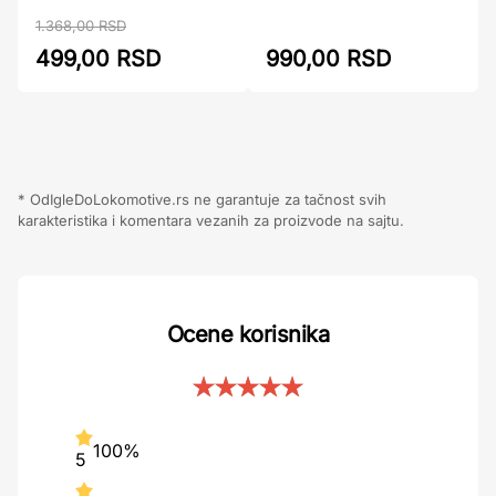
1.368,00 RSD
990,00 RSD
499,00 RSD
* OdIgleDoLokomotive.rs ne garantuje za tačnost svih
karakteristika i komentara vezanih za proizvode na sajtu.
Ocene korisnika
100%
5