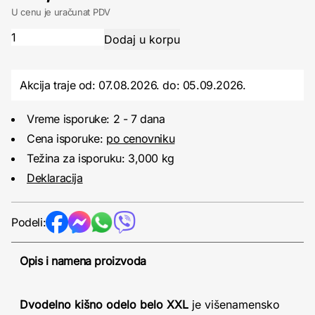
U cenu je uračunat PDV
Akcija traje od: 07.08.2026.
do:
05.09.2026.
Vreme isporuke: 2 - 7 dana
Cena isporuke:
po cenovniku
Težina za isporuku: 3,000 kg
Deklaracija
Podeli:
Opis i namena proizvoda
Dvodelno kišno odelo belo XXL
je višenamensko