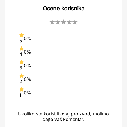
Ocene korisnika
0%
5
0%
4
0%
3
0%
2
0%
1
Ukoliko ste koristili ovaj proizvod, molimo
dajte vaš komentar.