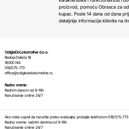
karakteristike i funkcionalnost r
proizvod, pomoću Obrasca za odust
kupac. Posle 14 dana od dana pri
detaljnije informacije kliknite na li
OdIgleDoLokomotive d.o.o.
Radoja Dakića 18
18000 Niš
018/575-773
office@odigledolokomotive.rs
Radno vreme:
Radnim danom od 9-16h
Naručivanje online 24/7
Ako niste uspeli da naručite preko websajta, probajte telefonom 018/575-773
Radno vreme: radnim danima od 9-16h
Naručivanje online 24/7