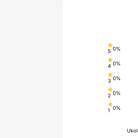
0%
5
0%
4
0%
3
0%
2
0%
1
Ukol