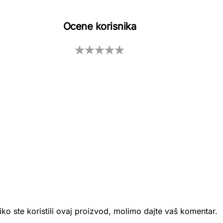
Ocene korisnika
iko ste koristili ovaj proizvod, molimo dajte vaš komentar.