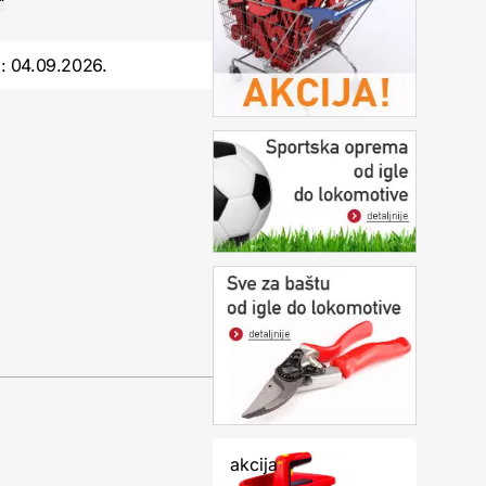
o:
04.09.2026.
akcija