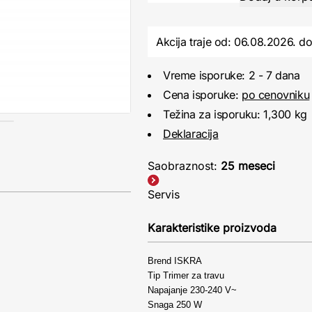
Akcija traje od: 06.08.2026.
d
Vreme isporuke: 2 - 7 dana
Cena isporuke:
po cenovniku
Težina za isporuku: 1,300 kg
Deklaracija
Saobraznost:
25 meseci
Servis
Karakteristike proizvoda
Brend ISKRA
Tip Trimer za travu
Napajanje 230-240 V~
Snaga 250 W