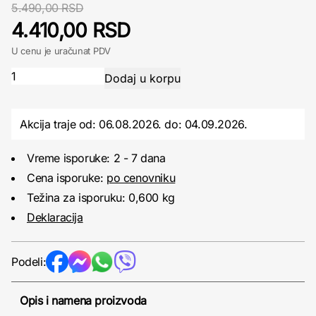
5.490,00 RSD
4.410,00 RSD
U cenu je uračunat PDV
Akcija traje od: 06.08.2026.
do:
04.09.2026.
Vreme isporuke: 2 - 7 dana
Cena isporuke:
po cenovniku
Težina za isporuku: 0,600 kg
Deklaracija
Podeli:
Opis i namena proizvoda