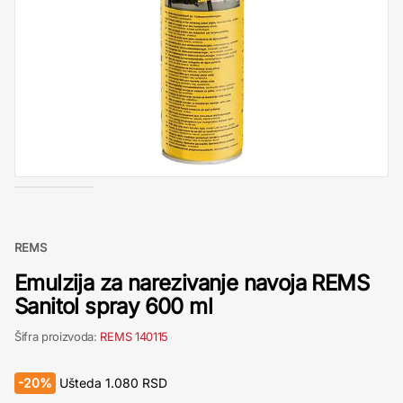
REMS
Emulzija za narezivanje navoja REMS
Sanitol spray 600 ml
Šifra proizvoda:
REMS 140115
-
20%
Ušteda
1.080
RSD