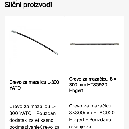
Slični proizvodi
Crevo za mazačicu, 8 ×
Crevo za mazalicu L-300
300 mm HT8G920
YATO
Hogert
Crevo za mazačicu
Crevo za mazalicu L-
8x300mm HT8G920
300 YATO – Pouzdan
Hogert – Pouzdano
dodatak za efikasno
rešenje za
podmazivanjeCrevo za