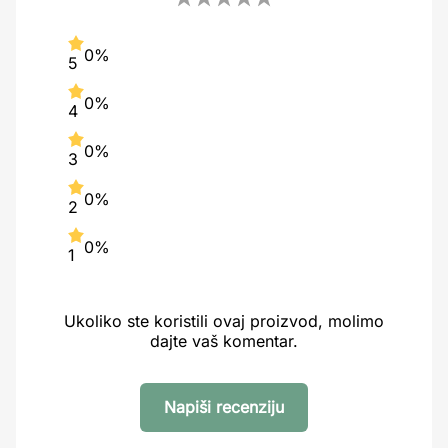
0%
5
0%
4
0%
3
0%
2
0%
1
Ukoliko ste koristili ovaj proizvod, molimo
dajte vaš komentar.
Napiši recenziju