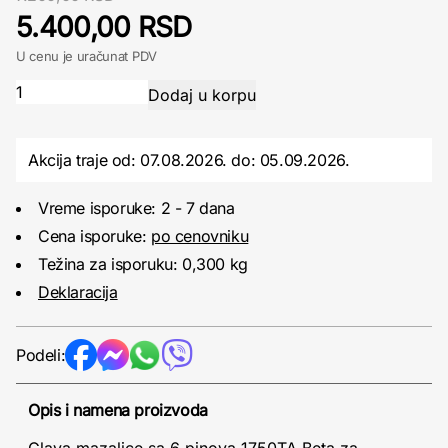
5.400,00 RSD
U cenu je uračunat PDV
Akcija traje od: 07.08.2026.
do:
05.09.2026.
Vreme isporuke: 2 - 7 dana
Cena isporuke:
po cenovniku
Težina za isporuku: 0,300 kg
Deklaracija
Podeli:
Opis i namena proizvoda