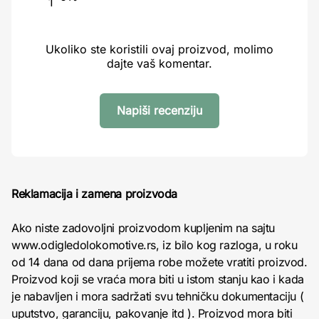
1
Ukoliko ste koristili ovaj proizvod, molimo
dajte vaš komentar.
Napiši recenziju
Reklamacija i zamena proizvoda
Ako niste zadovoljni proizvodom kupljenim na sajtu
www.odigledolokomotive.rs, iz bilo kog razloga, u roku
od 14 dana od dana prijema robe možete vratiti proizvod.
Proizvod koji se vraća mora biti u istom stanju kao i kada
je nabavljen i mora sadržati svu tehničku dokumentaciju (
uputstvo, garanciju, pakovanje itd ). Proizvod mora biti