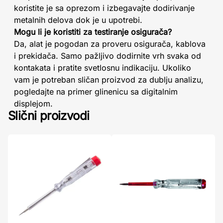
koristite je sa oprezom i izbegavajte dodirivanje
metalnih delova dok je u upotrebi.
Mogu li je koristiti za testiranje osigurača?
Da, alat je pogodan za proveru osigurača, kablova
i prekidača. Samo pažljivo dodirnite vrh svaka od
kontakata i pratite svetlosnu indikaciju. Ukoliko
vam je potreban sličan proizvod za dublju analizu,
pogledajte na primer glinenicu sa digitalnim
displejom.
Slični proizvodi