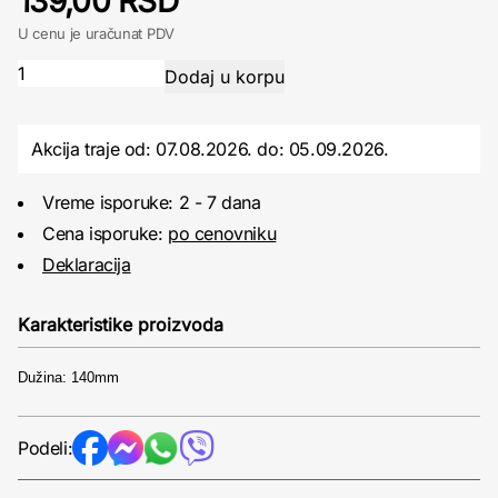
139,00 RSD
U cenu je uračunat PDV
Akcija traje od: 07.08.2026.
do:
05.09.2026.
Vreme isporuke: 2 - 7 dana
Cena isporuke:
po cenovniku
Deklaracija
Karakteristike proizvoda
Dužina: 140mm
Podeli: