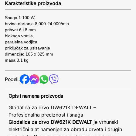
Karakteristike proizvoda
Snaga 1.100 W,
brzina obrtanja 8.000-24.000/min
prihvat 6 i 8 mm
blokada vratila
paralelna vodjica
priključak za usisavanje
dimenzije: 165 x 325 mm
masa 3.1 kg
Podeli:
Opis i namena proizvoda
Glodalica za drvo DW621K DEWALT –
Profesionalna preciznost i snaga
Glodalica za drvo DW621K DEWALT
je vrhunski
električni alat namenjen za obradu drveta i drugih