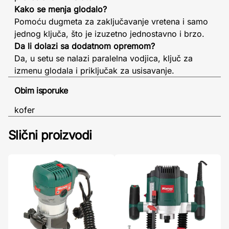
Kako se menja glodalo?
Pomoću dugmeta za zaključavanje vretena i samo
jednog ključa, što je izuzetno jednostavno i brzo.
Da li dolazi sa dodatnom opremom?
Da, u setu se nalazi paralelna vodjica, ključ za
izmenu glodala i priključak za usisavanje.
Obim isporuke
kofer
Slični proizvodi