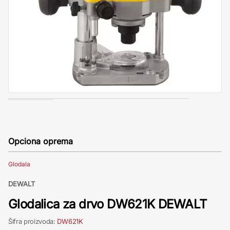
Opciona oprema
Glodala
DEWALT
Glodalica za drvo DW621K DEWALT
Šifra proizvoda:
DW621K