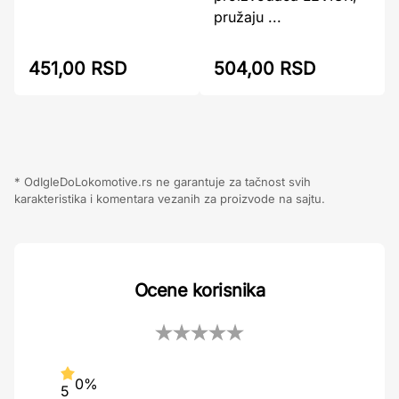
pružaju ...
504,00 RSD
451,00 RSD
* OdIgleDoLokomotive.rs ne garantuje za tačnost svih
karakteristika i komentara vezanih za proizvode na sajtu.
Ocene korisnika
0%
5