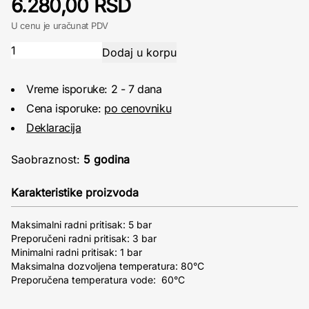
6.280,00 RSD
U cenu je uračunat PDV
Vreme isporuke: 2 - 7 dana
Cena isporuke:
po cenovniku
Deklaracija
Saobraznost:
5 godina
Karakteristike proizvoda
Maksimalni radni pritisak: 5 bar
Preporučeni radni pritisak: 3 bar
Minimalni radni pritisak: 1 bar
Maksimalna dozvoljena temperatura: 80°C
Preporučena temperatura vode: 60°C