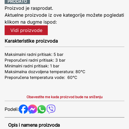
PRODATO
Proizvod je rasprodat.
Aktuelne proizvode iz ove kategorije možete pogledati
klikom na dugme ispod:
Vidi proizvode
Karakteristike proizvoda
Maksimalni radni pritisak: 5 bar
Preporučeni radni pritisak: 3 bar
Minimalni radni pritisak: 1 bar
Maksimalna dozvoljena temperatura: 80°C
Preporučena temperatura vode: 60°C
Obavestite me kada proizvod bude na sniženju
Podeli:
Opis i namena proizvoda