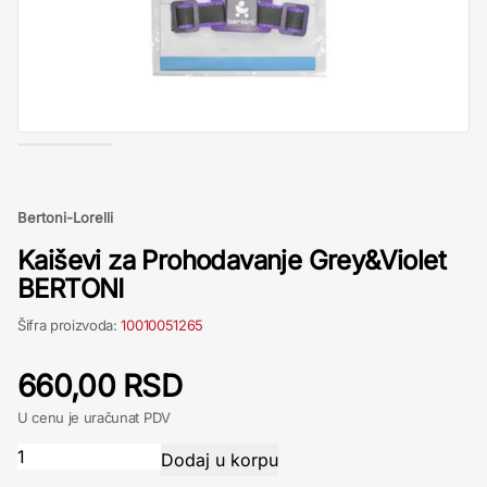
Bertoni-Lorelli
Kaiševi za Prohodavanje Grey&Violet
BERTONI
Šifra proizvoda:
10010051265
660,00 RSD
U cenu je uračunat PDV