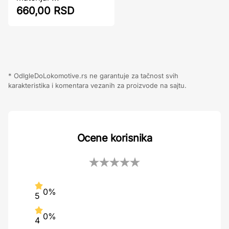
660,00 RSD
* OdIgleDoLokomotive.rs ne garantuje za tačnost svih
karakteristika i komentara vezanih za proizvode na sajtu.
Ocene korisnika
0%
5
0%
4