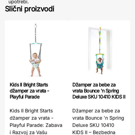
upotrebi.
Slični proizvodi
Kids II Bright Starts
Džamper za bebe za
džamper za vrata -
vrata Bounce 'n Spring
Playful Parade
Deluxe SKU 10410 KIDS II
Kids II Bright Starts
Džamper za bebe za
džamper za vrata -
vrata Bounce 'n Spring
Playful Parade: Zabava
Deluxe SKU 10410
i Razvoj za Vašu
KIDS II – Bezbedna