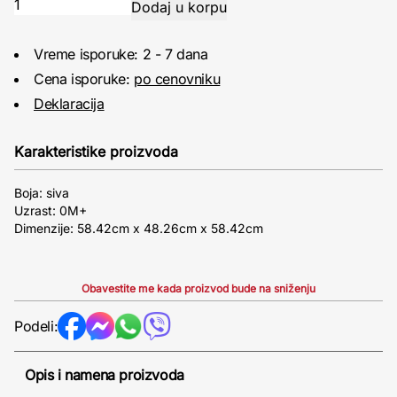
Vreme isporuke: 2 - 7 dana
Cena isporuke:
po cenovniku
Deklaracija
Karakteristike proizvoda
Boja: siva
Uzrast: 0M+
Dimenzije: 58.42cm x 48.26cm x 58.42cm
Obavestite me kada proizvod bude na sniženju
Podeli:
Opis i namena proizvoda