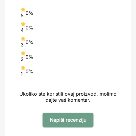
0%
5
0%
4
0%
3
0%
2
0%
1
Ukoliko ste koristili ovaj proizvod, molimo
dajte vaš komentar.
Napiši recenziju