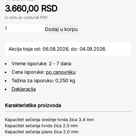
3.660,00 RSD
U cenu je uračunat PDV
Akcija traje od: 06.08.2026.
do:
04.09.2026.
Vreme isporuke: 2 - 7 dana
Cena isporuke:
po cenovniku
Težina za isporuku: 0,250 kg
Deklaracija
Karakteristike proizvoda
Kapacitet sečenja srednje tvrda žica 3.4 mm
Kapacitet sečenja tvrda žica 2.5 mm
Kapacitet sečenja piano žica 2.0 mm