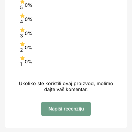
0%
5
0%
4
0%
3
0%
2
0%
1
Ukoliko ste koristili ovaj proizvod, molimo
dajte vaš komentar.
Napiši recenziju