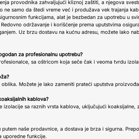
enja provodnika zahvaljujući kliznoj zaštiti, a njegova sv
Ovo ne samo da štedi vreme već i produžava vek trajanja kab
 sigurnosnim funkcijama, alat je bezbedan za upotrebu u svi
Redovno održavanje i korišćenje prema uputstvima osigura
laganjem. Uz brzu dostavu na kućnu adresu, možete lako nabav
pogodan za profesionalnu upotrebu?
profesionalce, sa oštricom koja seče čak i veoma tvrdu izola
oža?
g oblika. Možete je lako zameniti prateći uputstva proizvo
 koaksijalnih kablova?
 izolacije sa raznih vrsta kablova, uključujući koaksijalne, z
u putem naše prodavnice, a dostava je brza i sigurna. Prepo
a uporedne funkcije.