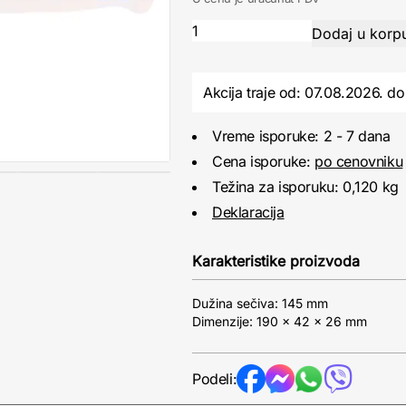
Akcija traje od: 07.08.2026.
do
Vreme isporuke: 2 - 7 dana
Cena isporuke:
po cenovniku
Težina za isporuku: 0,120 kg
Deklaracija
Karakteristike proizvoda
Dužina sečiva: 145 mm
Dimenzije: 190 x 42 x 26 mm
Podeli: