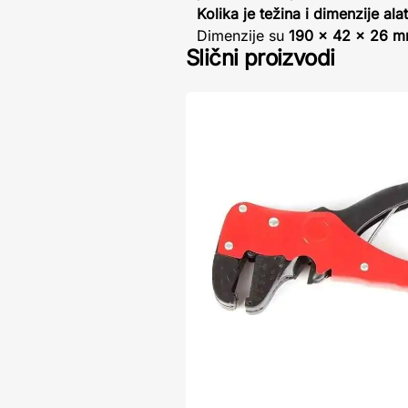
Kolika je težina i dimenzije ala
Dimenzije su
190 x 42 x 26 
Slični proizvodi