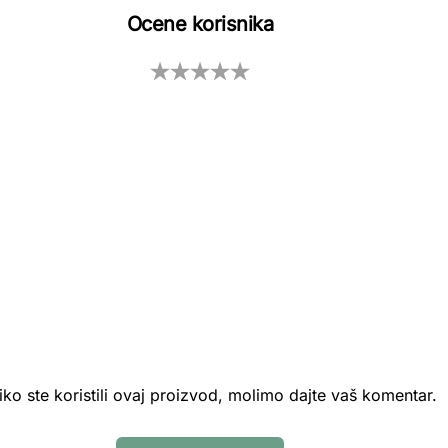
Ocene korisnika
iko ste koristili ovaj proizvod, molimo dajte vaš komentar.