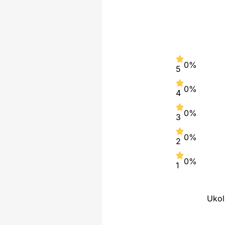
0%
5
0%
4
0%
3
0%
2
0%
1
Ukol