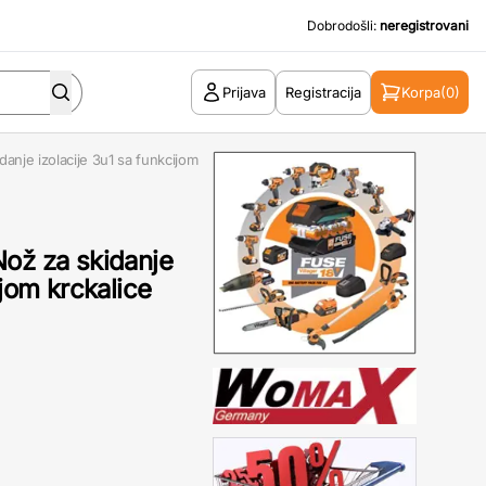
Dobrodošli:
neregistrovani
Prijava
Registracija
Korpa
(0)
anje izolacije 3u1 sa funkcijom
Nož za skidanje
ijom krckalice