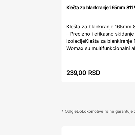
Klešta za blankiranje 165mm 81
Klešta za blankiranje 165mm
– Precizno i efikasno skidanje
izolacijeKlešta za blankiranj
Womax su multifunkcionalni al
...
239,00 RSD
* OdIgleDoLokomotive.rs ne garantuje za