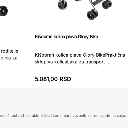
Kišobran kolica plava Glory Bike
roditelje
Kišobran kolica plava Glory BikePraktična
kolica za
sklopiva kolicaLaka za transport ...
5.081,00 RSD
 tačnost svih karakteristika i komentara vezanih za proizvode na sajtu.