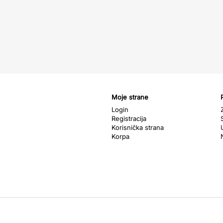
Moje strane
Login
Registracija
Korisnička strana
Korpa