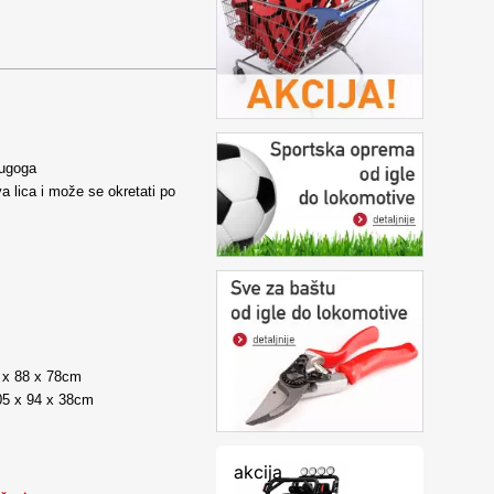
rugoga
a lica i može se okretati po
5 x 88 x 78cm
105 x 94 x 38cm
akcija