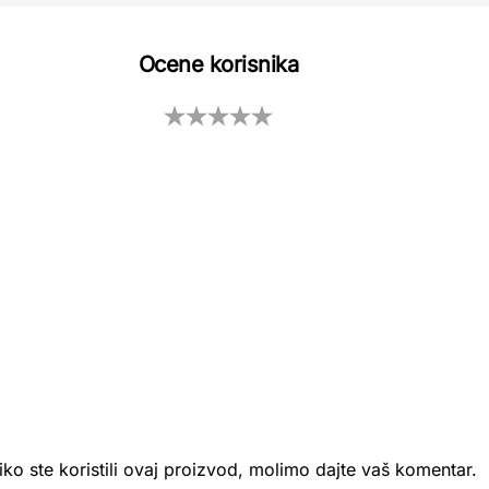
Ocene korisnika
iko ste koristili ovaj proizvod, molimo dajte vaš komentar.