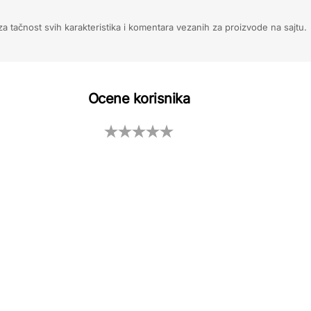
 tačnost svih karakteristika i komentara vezanih za proizvode na sajtu.
Ocene korisnika