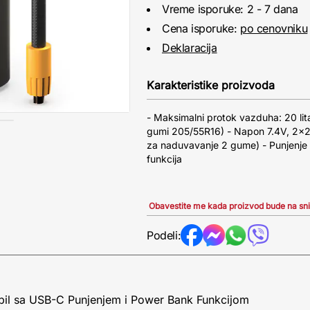
Vreme isporuke: 2 - 7 dana
Cena isporuke:
po cenovniku
Deklaracija
Karakteristike proizvoda
- Maksimalni protok vazduha: 20 lit
gumi 205/55R16) - Napon 7.4V, 2x2
za naduvavanje 2 gume) - Punjenj
funkcija
Obavestite me kada proizvod bude na sn
Podeli:
il sa USB-C Punjenjem i Power Bank Funkcijom