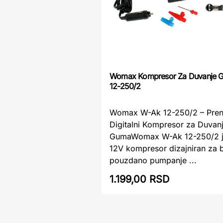
Womax Kompresor Za Duvanje 
12-250/2
Womax W-Ak 12-250/2 – Pren
Digitalni Kompresor za Duvan
GumaWomax W-Ak 12-250/2 j
12V kompresor dizajniran za b
pouzdano pumpanje ...
1.199,00 RSD