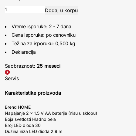
Vreme isporuke: 2 - 7 dana
Cena isporuke:
po cenovniku
Težina za isporuku: 0,500 kg
Deklaracija
Saobraznost:
25 meseci
Servis
Karakteristike proizvoda
Brend HOME
Napajanje 2 x 1.5 V AA baterije (nisu u sklopu)
Boja svetlosti Hladno bela
Broj LED dioda 30
Dužina niza LED dioda 2.9 m