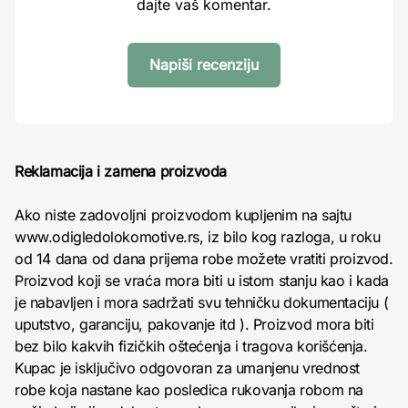
dajte vaš komentar.
Napiši recenziju
Reklamacija i zamena proizvoda
Ako niste zadovoljni proizvodom kupljenim na sajtu
www.odigledolokomotive.rs, iz bilo kog razloga, u roku
od 14 dana od dana prijema robe možete vratiti proizvod.
Proizvod koji se vraća mora biti u istom stanju kao i kada
je nabavljen i mora sadržati svu tehničku dokumentaciju (
uputstvo, garanciju, pakovanje itd ). Proizvod mora biti
bez bilo kakvih fizičkih oštećenja i tragova korišćenja.
Kupac je isključivo odgovoran za umanjenu vrednost
robe koja nastane kao posledica rukovanja robom na