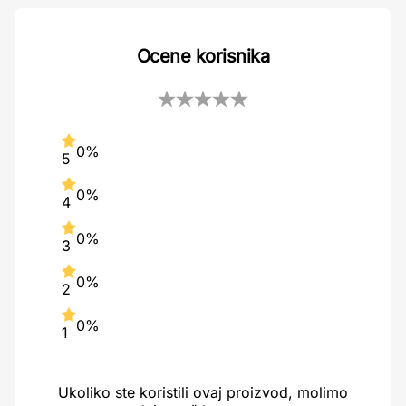
Ocene korisnika
0%
5
0%
4
0%
3
0%
2
0%
1
Ukoliko ste koristili ovaj proizvod, molimo