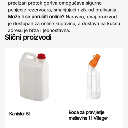
precizan protok goriva omogućava sigurno
punjenje rezervoara, smanjujući rizik od prelivanja.
Može li se poručiti online?
Naravno, ovaj proizvod
je dostupan za online kupovinu, a dostava na kućnu
adresu je brza i jednostavna.
Slični proizvodi
Boca za pravljenje
Kanister 5l
mešavine 1 l Villager