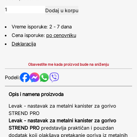
Vreme isporuke: 2 - 7 dana
Cena isporuke:
po cenovniku
Deklaracija
Obavestite me kada proizvod bude na sniženju
Podeli:
Opis i namena proizvoda
Levak - nastavak za metalni kanister za gorivo
STREND PRO
Levak - nastavak za metalni kanister za gorivo
STREND PRO
predstavlja praktičan i pouzdan
dodatak koji olakšava pretakanje goriva iz metalnih