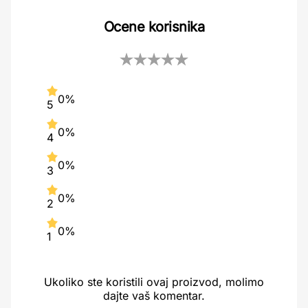
Ocene korisnika
0%
5
0%
4
0%
3
0%
2
0%
1
Ukoliko ste koristili ovaj proizvod, molimo
dajte vaš komentar.