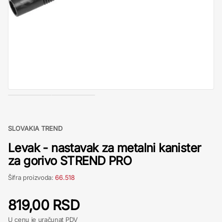
SLOVAKIA TREND
Levak - nastavak za metalni kanister
za gorivo STREND PRO
Šifra proizvoda:
66.518
819,00 RSD
U cenu je uračunat PDV