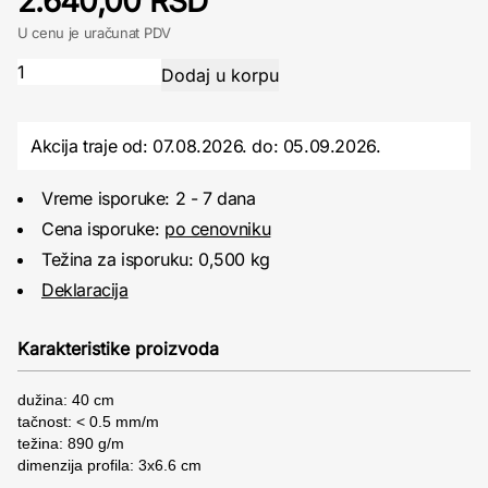
2.640,00 RSD
U cenu je uračunat PDV
Akcija traje od: 07.08.2026.
do:
05.09.2026.
Vreme isporuke: 2 - 7 dana
Cena isporuke:
po cenovniku
Težina za isporuku: 0,500 kg
Deklaracija
Karakteristike proizvoda
dužina: 40 cm
tačnost: < 0.5 mm/m
težina: 890 g/m
dimenzija profila: 3x6.6 cm