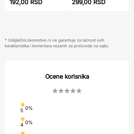
299,00 RSD
192,00 RSD
* OdIgleDoLokomotive.rs ne garantuje za tačnost svih
karakteristika i komentara vezanih za proizvode na sajtu.
Ocene korisnika
0%
5
0%
4