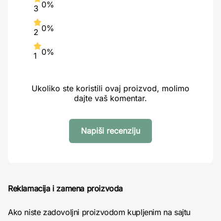
0%
3
0%
2
0%
1
Ukoliko ste koristili ovaj proizvod, molimo
dajte vaš komentar.
Napiši recenziju
Reklamacija i zamena proizvoda
Ako niste zadovoljni proizvodom kupljenim na sajtu