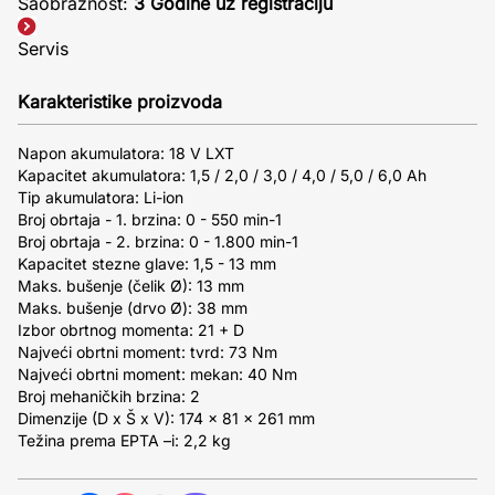
Saobraznost:
3 Godine uz registraciju
Servis
Karakteristike proizvoda
Napon akumulatora: 18 V LXT
Kapacitet akumulatora: 1,5 / 2,0 / 3,0 / 4,0 / 5,0 / 6,0 Ah
Tip akumulatora: Li-ion
Broj obrtaja - 1. brzina: 0 - 550 min-1
Broj obrtaja - 2. brzina: 0 - 1.800 min-1
Kapacitet stezne glave: 1,5 - 13 mm
Maks. bušenje (čelik Ø): 13 mm
Maks. bušenje (drvo Ø): 38 mm
Izbor obrtnog momenta: 21 + D
Najveći obrtni moment: tvrd: 73 Nm
Najveći obrtni moment: mekan: 40 Nm
Broj mehaničkih brzina: 2
Dimenzije (D x Š x V): 174 x 81 x 261 mm
Težina prema EPTA –i: 2,2 kg