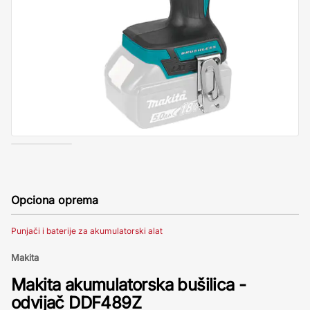
Opciona oprema
Punjači i baterije za akumulatorski alat
Makita
Makita akumulatorska bušilica -
odvijač DDF489Z