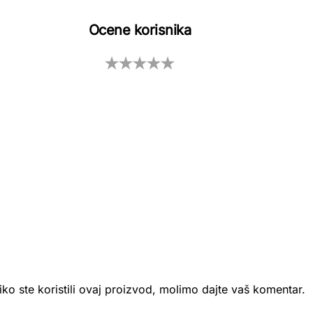
Ocene korisnika
iko ste koristili ovaj proizvod, molimo dajte vaš komentar.