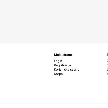
Moje strane
Login
Registracija
Korisnička strana
Korpa