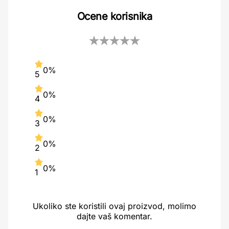
Ocene korisnika
0%
5
0%
4
0%
3
0%
2
0%
1
Ukoliko ste koristili ovaj proizvod, molimo
dajte vaš komentar.