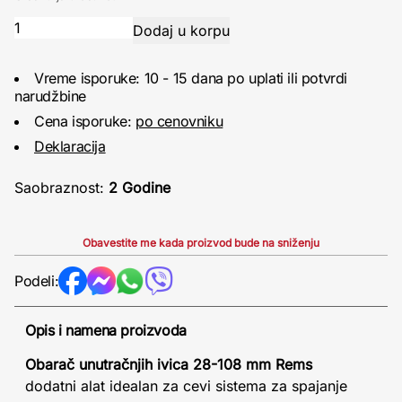
Vreme isporuke: 10 - 15 dana po uplati ili potvrdi
narudžbine
Cena isporuke:
po cenovniku
Deklaracija
Saobraznost:
2 Godine
Obavestite me kada proizvod bude na sniženju
Podeli:
Opis i namena proizvoda
Obarač unutračnjih ivica 28-108 mm Rems
dodatni alat idealan za cevi sistema za spajanje