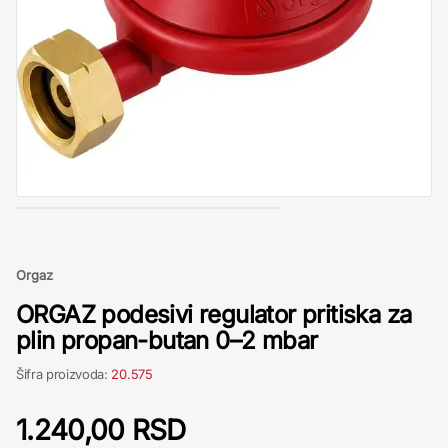
Orgaz
ORGAZ podesivi regulator pritiska za
plin propan-butan 0–2 mbar
Šifra proizvoda:
20.575
1.240,00 RSD