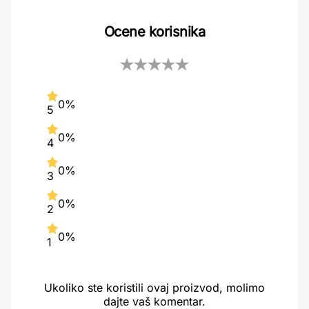
Ocene korisnika
0%
5
0%
4
0%
3
0%
2
0%
1
Ukoliko ste koristili ovaj proizvod, molimo
dajte vaš komentar.