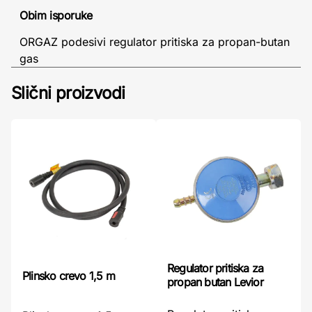
Obim isporuke
ORGAZ podesivi regulator pritiska za propan-butan
gas
Slični proizvodi
Regulator pritiska za
Plinsko crevo 1,5 m
propan butan Levior