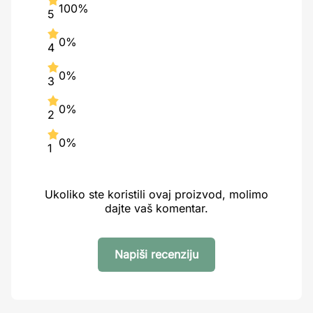
100%
5
0%
4
0%
3
0%
2
0%
1
Ukoliko ste koristili ovaj proizvod, molimo
dajte vaš komentar.
Napiši recenziju