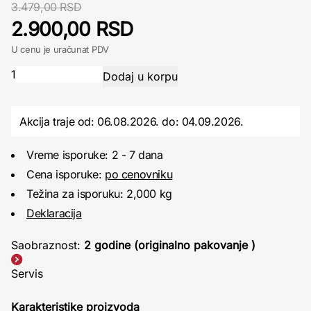
3.479,00 RSD
2.900,00 RSD
U cenu je uračunat PDV
Akcija traje od: 06.08.2026.
do:
04.09.2026.
Vreme isporuke: 2 - 7 dana
Cena isporuke:
po cenovniku
Težina za isporuku: 2,000 kg
Deklaracija
Saobraznost:
2 godine (originalno pakovanje )
Servis
Karakteristike proizvoda