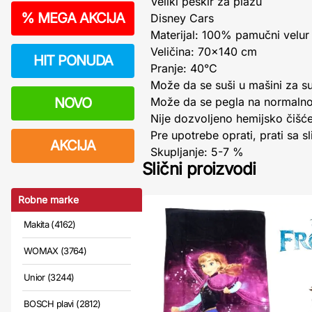
Veliki peškir za plažu
%
MEGA AKCIJA
Disney Cars
Materijal: 100% pamučni velur
Veličina: 70×140 cm
HIT PONUDA
Pranje: 40°C
Može da se suši u mašini za su
NOVO
Može da se pegla na normalno
Nije dozvoljeno hemijsko čišć
Pre upotrebe oprati, prati sa 
AKCIJA
Skupljanje: 5-7 %
Slični proizvodi
Robne marke
Makita (4162)
WOMAX (3764)
Unior (3244)
BOSCH plavi (2812)