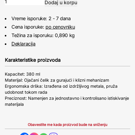
Vreme isporuke: 2 - 7 dana
Cena isporuke:
po cenovniku
Težina za isporuku: 0,890 kg
Deklaracija
Karakteristike proizvoda
Kapacitet: 380 ml
Materijal: Ojačani čelik za gurajući i klizni mehanizam
Ergonomska drška: Izrađena od izdržljivog metala, pruža
udobnost tokom rada
Preciznost: Namenjen za jednostavno i kontrolisano istiskivanje
materijala
Obavestite me kada proizvod bude na sniženju