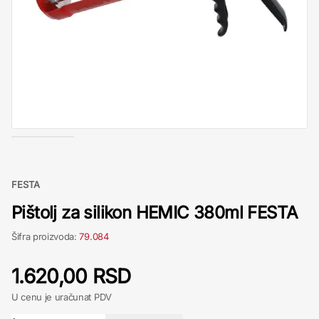
FESTA
Pištolj za silikon HEMIC 380ml FESTA
Šifra proizvoda:
79.084
1.620,00 RSD
U cenu je uračunat PDV