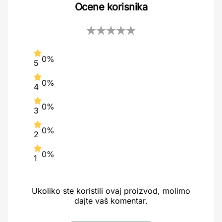
Ocene korisnika
0%
5
0%
4
0%
3
0%
2
0%
1
Ukoliko ste koristili ovaj proizvod, molimo
dajte vaš komentar.