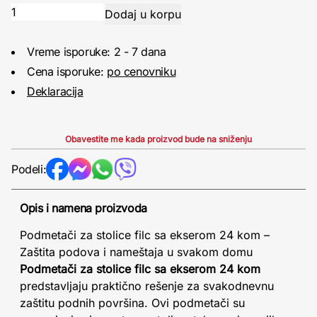
Vreme isporuke: 2 - 7 dana
Cena isporuke:
po cenovniku
Deklaracija
Obavestite me kada proizvod bude na sniženju
Podeli:
Opis i namena proizvoda
Podmetači za stolice filc sa ekserom 24 kom –
Zaštita podova i nameštaja u svakom domu
Podmetači za stolice filc sa ekserom 24 kom
predstavljaju praktično rešenje za svakodnevnu
zaštitu podnih površina. Ovi podmetači su