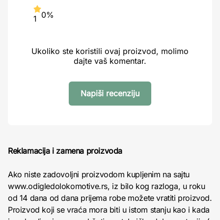
0%
1
Ukoliko ste koristili ovaj proizvod, molimo
dajte vaš komentar.
Napiši recenziju
Reklamacija i zamena proizvoda
Ako niste zadovoljni proizvodom kupljenim na sajtu
www.odigledolokomotive.rs, iz bilo kog razloga, u roku
od 14 dana od dana prijema robe možete vratiti proizvod.
Proizvod koji se vraća mora biti u istom stanju kao i kada