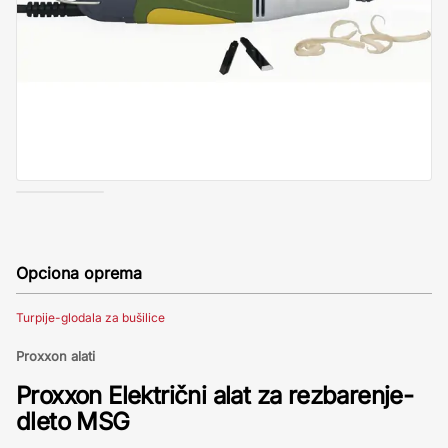
Opciona oprema
Turpije-glodala za bušilice
Proxxon alati
Proxxon Električni alat za rezbarenje-
dleto MSG