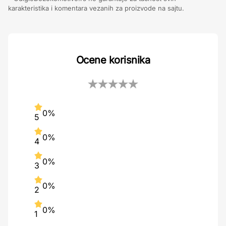
karakteristika i komentara vezanih za proizvode na sajtu.
Ocene korisnika
0%
5
0%
4
0%
3
0%
2
0%
1