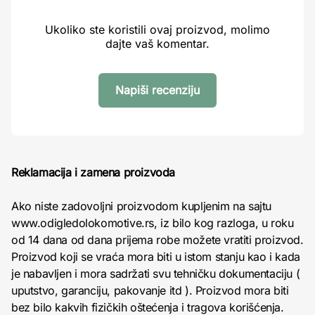
Ukoliko ste koristili ovaj proizvod, molimo
dajte vaš komentar.
Napiši recenziju
Reklamacija i zamena proizvoda
Ako niste zadovoljni proizvodom kupljenim na sajtu
www.odigledolokomotive.rs, iz bilo kog razloga, u roku
od 14 dana od dana prijema robe možete vratiti proizvod.
Proizvod koji se vraća mora biti u istom stanju kao i kada
je nabavljen i mora sadržati svu tehničku dokumentaciju (
uputstvo, garanciju, pakovanje itd ). Proizvod mora biti
bez bilo kakvih fizičkih oštećenja i tragova korišćenja.