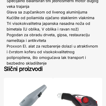
Specijalno balansiran tihi jednosmerni motor dugog
veka trajanja
Glava sa zupčanikom od livenog aluminijuma
Kućište od poliamida ojačano staklenim vlaknima
Tri visokokvalitetna japanska nasadna noža od
bimetala (U oblika, V oblika i ravan nož)
Pogodan za obradu drveta, gipsa, restauraciju
nameštaja i antikviteta
Proxxon El. alat za rezbarenje dolazi u atraktivnom
i čvrstom koferu od visokokvalitetnog
polipropilena, što omogućava lak transport i
bezbedno skladištenje
Slični proizvodi