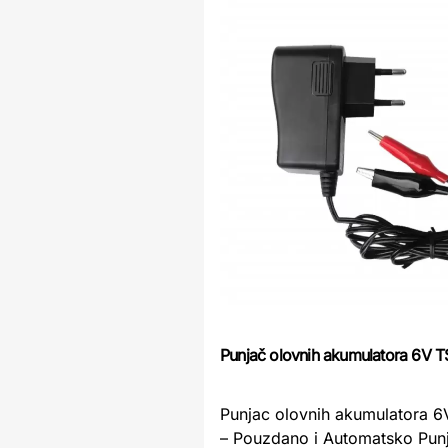
Punjač olovnih akumulatora 6V 
Punjac olovnih akumulatora 
– Pouzdano i Automatsko Pun