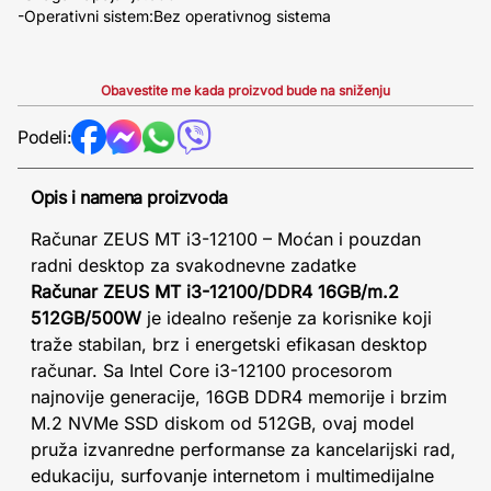
-Operativni sistem:Bez operativnog sistema
Obavestite me kada proizvod bude na sniženju
Podeli:
Opis i namena proizvoda
Računar ZEUS MT i3-12100 – Moćan i pouzdan
radni desktop za svakodnevne zadatke
Računar ZEUS MT i3-12100/DDR4 16GB/m.2
512GB/500W
je idealno rešenje za korisnike koji
traže stabilan, brz i energetski efikasan desktop
računar. Sa Intel Core i3-12100 procesorom
najnovije generacije, 16GB DDR4 memorije i brzim
M.2 NVMe SSD diskom od 512GB, ovaj model
pruža izvanredne performanse za kancelarijski rad,
edukaciju, surfovanje internetom i multimedijalne