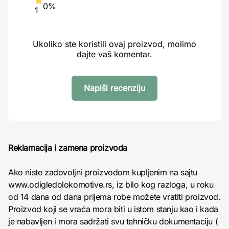
0%
1
Ukoliko ste koristili ovaj proizvod, molimo
dajte vaš komentar.
Napiši recenziju
Reklamacija i zamena proizvoda
Ako niste zadovoljni proizvodom kupljenim na sajtu
www.odigledolokomotive.rs, iz bilo kog razloga, u roku
od 14 dana od dana prijema robe možete vratiti proizvod.
Proizvod koji se vraća mora biti u istom stanju kao i kada
je nabavljen i mora sadržati svu tehničku dokumentaciju (