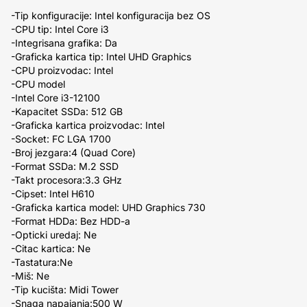
-Tip konfiguracije: Intel konfiguracija bez OS
-CPU tip: Intel Core i3
-Integrisana grafika: Da
-Graficka kartica tip: Intel UHD Graphics
-CPU proizvodac: Intel
-CPU model
-Intel Core i3-12100
-Kapacitet SSDa: 512 GB
-Graficka kartica proizvodac: Intel
-Socket: FC LGA 1700
-Broj jezgara:4 (Quad Core)
-Format SSDa: M.2 SSD
-Takt procesora:3.3 GHz
-Cipset: Intel H610
-Graficka kartica model: UHD Graphics 730
-Format HDDa: Bez HDD-a
-Opticki uredaj: Ne
-Citac kartica: Ne
-Tastatura:Ne
-Miš: Ne
-Tip kucišta: Midi Tower
-Snaga napajanja:500 W