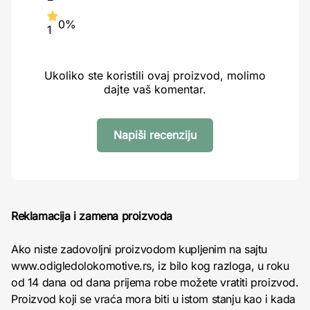
0%
1
Ukoliko ste koristili ovaj proizvod, molimo
dajte vaš komentar.
Napiši recenziju
Reklamacija i zamena proizvoda
Ako niste zadovoljni proizvodom kupljenim na sajtu
www.odigledolokomotive.rs, iz bilo kog razloga, u roku
od 14 dana od dana prijema robe možete vratiti proizvod.
Proizvod koji se vraća mora biti u istom stanju kao i kada