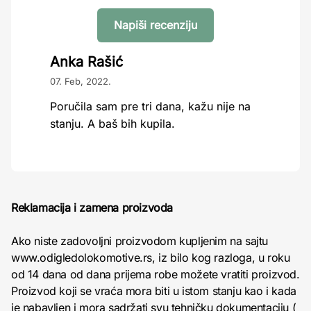
Napiši recenziju
Anka Rašić
07. Feb, 2022.
Poručila sam pre tri dana, kažu nije na
stanju. A baš bih kupila.
Reklamacija i zamena proizvoda
Ako niste zadovoljni proizvodom kupljenim na sajtu
www.odigledolokomotive.rs, iz bilo kog razloga, u roku
od 14 dana od dana prijema robe možete vratiti proizvod.
Proizvod koji se vraća mora biti u istom stanju kao i kada
je nabavljen i mora sadržati svu tehničku dokumentaciju (