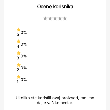
Ocene korisnika
0%
5
0%
4
0%
3
0%
2
0%
1
Ukoliko ste koristili ovaj proizvod, molimo
dajte vaš komentar.