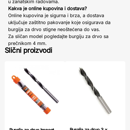
u zanatskim radovama.
Kakva je online kupovina i dostava?
Online kupovina je sigurna i brza, a dostava
uključuje zaštitno pakovanje koje osigurava da
burgija za drvo stigne neoštećena do vas.
Za sličan model pogledajte burgiju za drvo sa
prečnikom 4 mm.
Slični proizvodi
Burgija za drvo 3 x