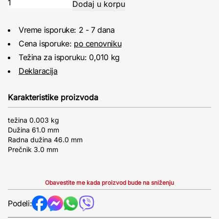
Vreme isporuke: 2 - 7 dana
Cena isporuke:
po cenovniku
Težina za isporuku: 0,010 kg
Deklaracija
Karakteristike proizvoda
težina 0.003 kg
Dužina 61.0 mm
Radna dužina 46.0 mm
Prečnik 3.0 mm
Obavestite me kada proizvod bude na sniženju
Podeli: